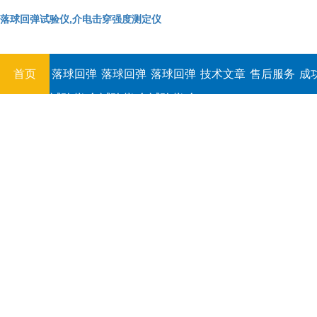
落球回弹试验仪,介电击穿强度测定仪
首页
落球回弹
落球回弹
落球回弹
技术文章
售后服务
成
试验仪,介
试验仪,介
试验仪,介
电击穿强
电击穿强
电击穿强
度测定仪
度测定仪
度测定仪