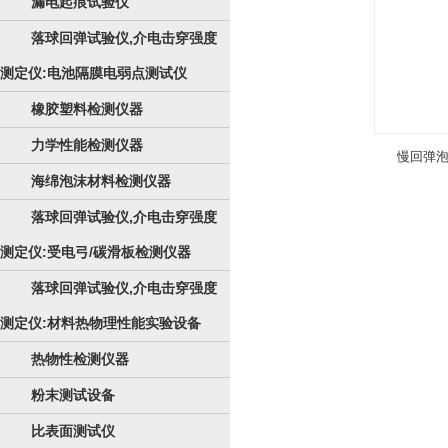
漏电起痕试验仪
落球回弹试验仪,介电击穿强度
测定仪:电池隔膜电弱点测试仪
橡胶塑料检测仪器
力学性能检测仪器
慢回弹
海绵泡沫材料检测仪器
落球回弹试验仪,介电击穿强度
测定仪:受电弓/碳滑板检测仪器
落球回弹试验仪,介电击穿强度
测定仪:材料热物理性能实验设备
热物性检测仪器
粉末测试设备
比表面测试仪