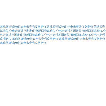
落球回弹试验仪,介电击穿强度测定仪
落球回弹试验仪,介电击穿强度测定仪
落球回弹
试验仪,介电击穿强度测定仪
落球回弹试验仪,介电击穿强度测定仪
落球回弹试验仪,介
电击穿强度测定仪
落球回弹试验仪,介电击穿强度测定仪
落球回弹试验仪,介电击穿强
度测定仪
落球回弹试验仪,介电击穿强度测定仪
落球回弹试验仪,介电击穿强度测定仪
落球回弹试验仪,介电击穿强度测定仪