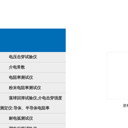
产品设备体现
电压击穿试验仪
介电常数
电阻率测试仪
粉末电阻率测试仪
落球回弹试验仪,介电击穿强度
磨
测定仪:导体、半导体电阻率
耐电弧测试仪