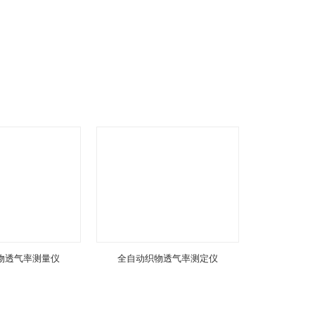
物透气率测量仪
全自动织物透气率测定仪