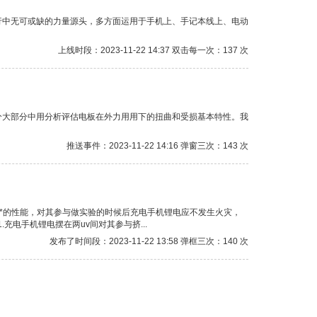
行中无可或缺的力量源头，多方面运用于手机上、手记本线上、电动
上线时段：2023-11-22 14:37 双击每一次：137 次
分大部分中用分析评估电板在外力用用下的扭曲和受损基本特性。我
推送事件：2023-11-22 14:16 弹窗三次：143 次
**的性能，对其参与做实验的时候后充电手机锂电应不发生火灾，
电手机锂电摆在两uv间对其参与挤...
发布了时间段：2023-11-22 13:58 弹框三次：140 次