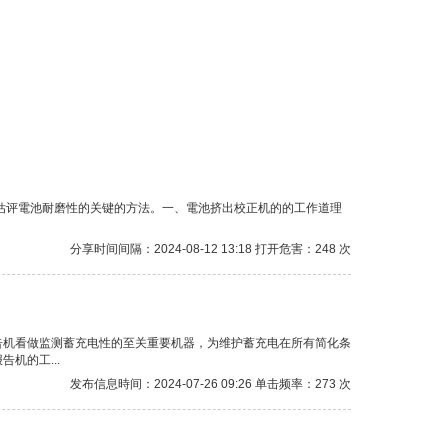
估评電池耐磨性的关键的方法。一、電池挤出校正机的的工作道理
分享时间间隔：2024-08-12 13:18 打开危害：248 次
告机看做监测蓄充电性的至关重要机器，为维护蓄充电在所有简化条
机的工...
发布信息時间：2024-07-26 09:26 单击频率：273 次