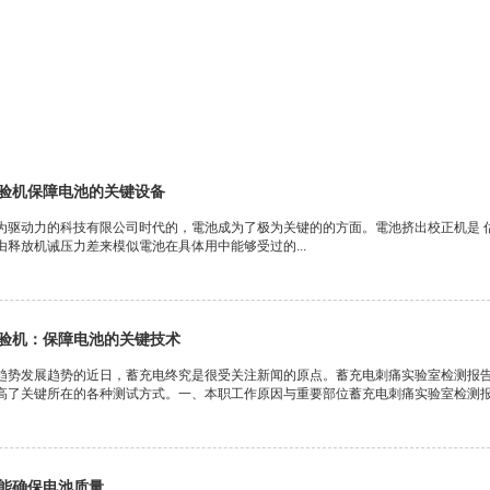
验机保障电池的关键设备
为驱动力的科技有限公司时代的，電池成为了极为关键的的方面。電池挤出校正机是 
释放机诫压力差来模似電池在具体用中能够受过的...
验机：保障电池的关键技术
趋势发展趋势的近日，蓄充电终究是很受关注新闻的原点。蓄充电刺痛实验室检测报
高了关键所在的各种测试方式。一、本职工作原因与重要部位蓄充电刺痛实验室检测报告
能确保电池质量