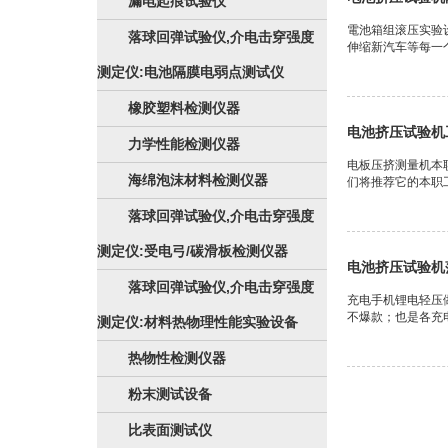
漏电起痕试验仪
電池箱组滚压实验
落球回弹试验仪,介电击穿强度
伸缩新汽车等每一个
测定仪:电池隔膜电弱点测试仪
橡胶塑料检测仪器
电池挤压试验机
力学性能检测仪器
电板压挤测量机本
海绵泡沫材料检测仪器
们将推荐它的本职工
落球回弹试验仪,介电击穿强度
测定仪:受电弓/碳滑板检测仪器
电池挤压试验机
落球回弹试验仪,介电击穿强度
充电手机锂电轻压
不爆款；也是各充电
测定仪:材料热物理性能实验设备
热物性检测仪器
粉末测试设备
比表面测试仪