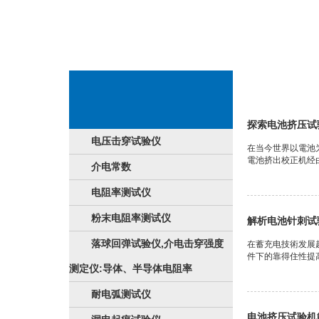
锂电查重
探索电池挤压试
电压击穿试验仪
在当今世界以電池
電池挤出校正机经由
介电常数
电阻率测试仪
粉末电阻率测试仪
解析电池针刺试
落球回弹试验仪,介电击穿强度
在蓄充电技術发展
件下的靠得住性提
测定仪:导体、半导体电阻率
耐电弧测试仪
电池挤压试验机