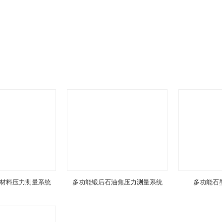
材料压力测量系统
多功能锻后石油焦压力测量系统
多功能石