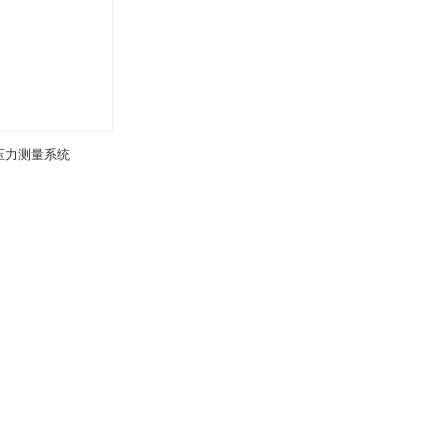
压力测量系统