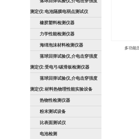
落球回弹试验仪,介电击穿强度
测定仪:电池隔膜电弱点测试仪
橡胶塑料检测仪器
力学性能检测仪器
海绵泡沫材料检测仪器
多功能
落球回弹试验仪,介电击穿强度
测定仪:受电弓/碳滑板检测仪器
落球回弹试验仪,介电击穿强度
测定仪:材料热物理性能实验设备
热物性检测仪器
粉末测试设备
比表面测试仪
电池检测