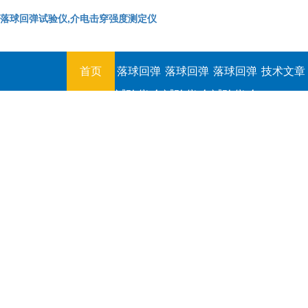
落球回弹试验仪,介电击穿强度测定仪
首页
落球回弹
落球回弹
落球回弹
技术文章
试验仪,介
试验仪,介
试验仪,介
电击穿强
电击穿强
电击穿强
度测定仪
度测定仪
度测定仪