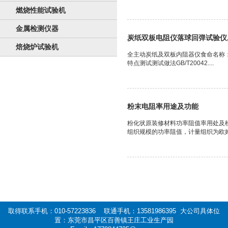
燃烧性能试验机
金属检测仪器
炭纸双板电阻仪落球回弹试验仪
焙烧炉试验机
全主动炭纸及双板内阻器仪食命名称：全主
特点测试测试做法GB/T20042....
粉末电阻率用途及功能
粉化状原装修材料功率阻值率用处及
组织规模的功率阻值，计量组织为欧姆
取得联系手机：010-57223836 联通手机：13581986395 大公司具体位
置：东莞市昌平区百善镇王庄工业生产园