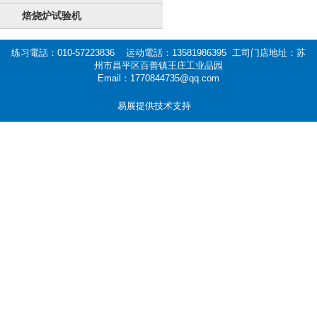
焙烧炉试验机
练习電話：010-57223836 运动電話：13581986395 工司门店地址：苏
州市昌平区百善镇王庄工业品园
Email：1770844735@qq.com
易展提供技术支持