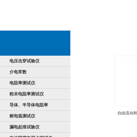
物料体现
电压击穿试验仪
介电常数
电阻率测试仪
粉末电阻率测试仪
导体、半导体电阻率
自由流动
耐电弧测试仪
漏电起痕试验仪