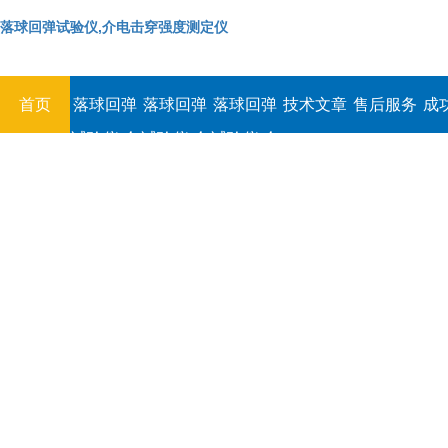
落球回弹试验仪,介电击穿强度测定仪
首页
落球回弹
落球回弹
落球回弹
技术文章
售后服务
成
试验仪,介
试验仪,介
试验仪,介
电击穿强
电击穿强
电击穿强
度测定仪
度测定仪
度测定仪