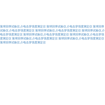
落球回弹试验仪,介电击穿强度测定仪
落球回弹试验仪,介电击穿强度测定仪
落球回弹
试验仪,介电击穿强度测定仪
落球回弹试验仪,介电击穿强度测定仪
落球回弹试验仪,介
电击穿强度测定仪
落球回弹试验仪,介电击穿强度测定仪
落球回弹试验仪,介电击穿强
度测定仪
落球回弹试验仪,介电击穿强度测定仪
落球回弹试验仪,介电击穿强度测定仪
落球回弹试验仪,介电击穿强度测定仪