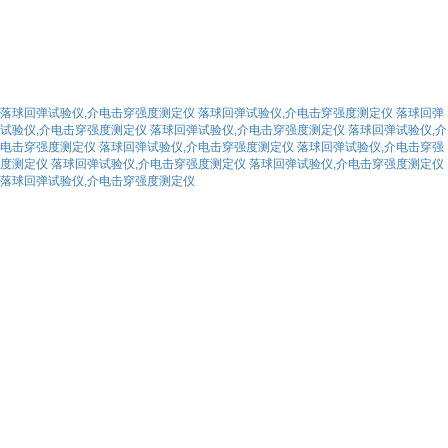
落球回弹试验仪,介电击穿强度测定仪
落球回弹试验仪,介电击穿强度测定仪
落球回弹
试验仪,介电击穿强度测定仪
落球回弹试验仪,介电击穿强度测定仪
落球回弹试验仪,介
电击穿强度测定仪
落球回弹试验仪,介电击穿强度测定仪
落球回弹试验仪,介电击穿强
度测定仪
落球回弹试验仪,介电击穿强度测定仪
落球回弹试验仪,介电击穿强度测定仪
落球回弹试验仪,介电击穿强度测定仪