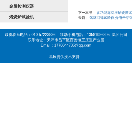
金属检测仪器
下一本书：
多功能海绵压馅硬度试
焙烧炉试验机
去篇：
落球回弹试验仪,介电击穿
取得联系电話：010-57223836 移动手机电話：13581986395 集团公司
联系地址：天津市昌平区百善镇王庄重产业园
Email：1770844735@qq.com
易展提供技术支持