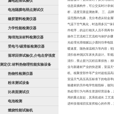
漏电起痕试验仪
信息采摘构件，可公交实时计录体
电池隔膜电弱点测试仪
析，适度完善监测效果。 三、品
温范围内包裹，充分考虑从轻金属
橡胶塑料检测仪器
气温下空气氧化，时选用多沉**
力学性能检测仪器
件程序，的运行相关人员不用再专
操作工艺流程工艺流程与保护步骤
海绵泡沫材料检测仪器
光处理光滑细腻以少遇到功率电阻
受电弓/碳滑板检测仪器
暖速度、隔热保温精力等内容；初
清扫各种測試车床夹具设计。常规
落球回弹试验仪,介电击穿强度
清扫，禁止脏污沉积后果排热；准
测定仪:材料热物理性能实验设备
业与新建材产业的快进展，室温天
机、核聚变部件等产业对超低温高
热物性检测仪器
室温天气高压高压标准下的电容率
粉末测试设备
验建材的另外电学性能指标，做到
热处理行为与再生资源经营设备，
比表面测试仪
用的重点架起，其系统成长 工艺
电池检测
进科技领域切实发挥核心的作用，
燃烧性能试验机