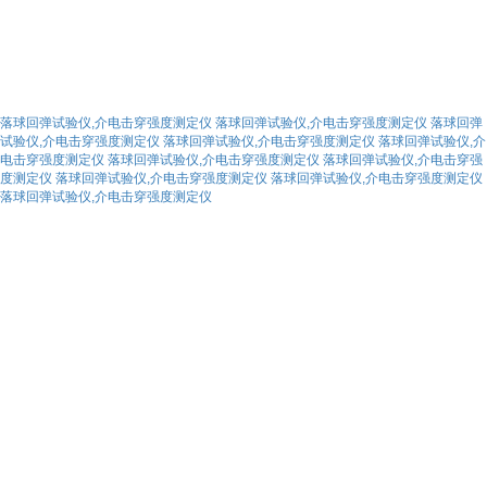
落球回弹试验仪,介电击穿强度测定仪
落球回弹试验仪,介电击穿强度测定仪
落球回弹
试验仪,介电击穿强度测定仪
落球回弹试验仪,介电击穿强度测定仪
落球回弹试验仪,介
电击穿强度测定仪
落球回弹试验仪,介电击穿强度测定仪
落球回弹试验仪,介电击穿强
度测定仪
落球回弹试验仪,介电击穿强度测定仪
落球回弹试验仪,介电击穿强度测定仪
落球回弹试验仪,介电击穿强度测定仪