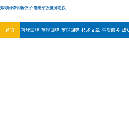
落球回弹试验仪,介电击穿强度测定仪
首页
落球回弹
落球回弹
落球回弹
技术文章
售后服务
成
试验仪,介
试验仪,介
试验仪,介
电击穿强
电击穿强
电击穿强
度测定仪
度测定仪
度测定仪