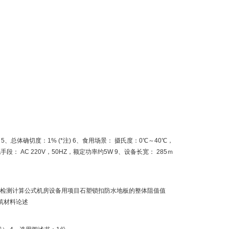
V 5、总体确切度：1% (*注) 6、食用场景： 摄氏度：0℃～40℃，
配电手段： AC 220V，50HZ，额定功率约5W 9、设备长宽： 285ｍ
3、检测计算公式机房设备用项目石塑锁扣防水地板的整体阻值值
筑材料论述