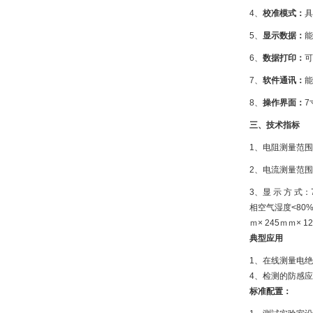
4、
校准模式：
具
5、
显示数据：
能
6、
数据打印：
可
7、
软件通讯：
能
8、
操作界面：
7
三、技术指标
1、电阻测量范围： 
2、电流测量范围为
3、显 示 方 式
相空气湿度<80% 
ｍ× 245ｍｍ× 1
典型应用
1、在线测量电绝
4、检测的防感应
标准配置：