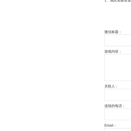
1、測試实验室设
微信标题：
游戏内容：
关联人：
连续的电话：
Email：