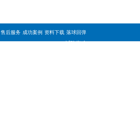
售后服务
成功案例
资料下载
落球回弹
试验仪,介
电击穿强
度测定仪