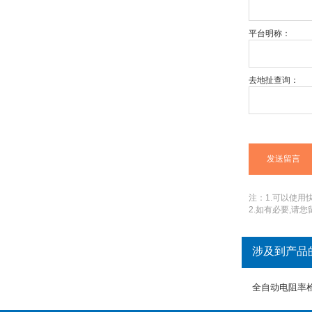
平台明称：
去地扯查询：
注：1.可以使用快捷
2.如有必要,请
涉及到产品
全自动电阻率