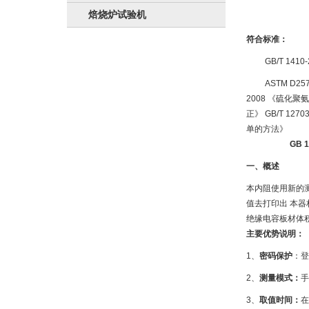
焙烧炉试验机
符合标准：
GB/T 1
ASTM D257
2008 《硫化
正》 GB/T 1
单的方法》
GB 
一、概述
本内阻使用新的测
值去打印出 本
绝缘电容板材体
主要优势说明：
1、
密码保护
：登
2、
测量模式：
手
3、
取值时间：
在