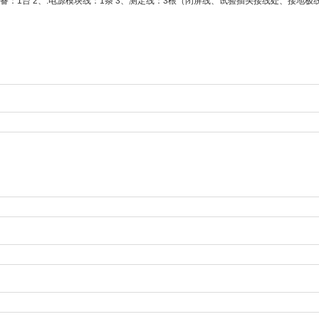
备：1台 2、.电源模块线：1条 3、测定线：3根（闭屏线、试验插头接线处、接地