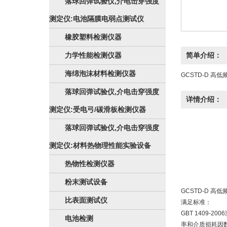
落球回弹试验仪,介电击穿强度
测定仪:电池隔膜电弱点测试仪
橡胶塑料检测仪器
力学性能检测仪器
简单介绍：
海绵泡沫材料检测仪器
GCSTD-D 
落球回弹试验仪,介电击穿强度
详情介绍：
测定仪:受电弓/碳滑板检测仪器
落球回弹试验仪,介电击穿强度
测定仪:材料热物理性能实验设备
热物性检测仪器
粉末测试设备
GCSTD-D 高
比表面测试仪
满足标准：
GBT 1409
电池检测
率和介质损耗因