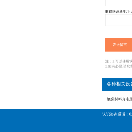
取得联系新地址
注：1.可以使用快捷
2.如有必要,请
各种相关设
绝缘材料介电
认识咨询通话：01