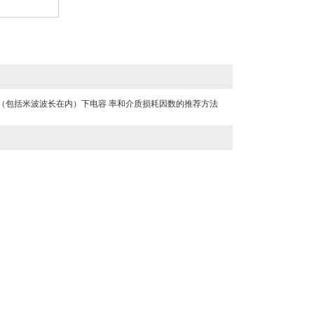
频、高频（包括米波波长在内）下电容 率和介质损耗因数的推荐方法