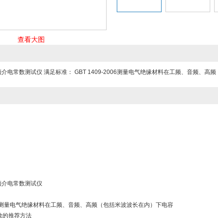
查看大图
高低频介电常数测试仪 满足标准： GBT 1409-2006测量电气绝缘材料在工频、音
低频介电常数测试仪
-2006测量电气绝缘材料在工频、音频、高频（包括米波波长在内）下电容
数的推荐方法